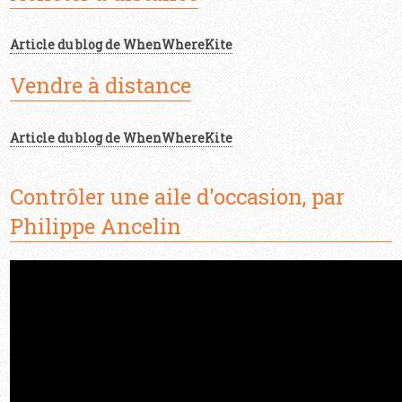
Article du blog de WhenWhereKite
Vendre à distance
Article du blog de WhenWhereKite
Contrôler une aile d'occasion, par
Philippe Ancelin