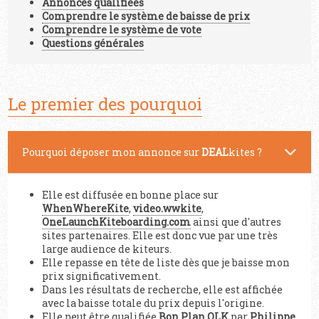
Annonces qualifiées
Comprendre le système de baisse de prix
Comprendre le système de vote
Questions générales
Le premier des pourquoi
Pourquoi déposer mon annonce sur
DEAL
kites ?
Elle est diffusée en bonne place sur
WhenWhereKite
,
video.wwkite
,
OneLaunchKiteboarding.com
ainsi que d'autres
sites partenaires. Elle est donc vue par une très
large audience de kiteurs.
Elle repasse en tête de liste dès que je baisse mon
prix significativement.
Dans les résultats de recherche, elle est affichée
avec la baisse totale du prix depuis l'origine.
Elle peut être qualifiée
Bon Plan OLK
par
Philippe