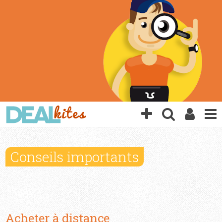
Conseils importants
Acheter à distance