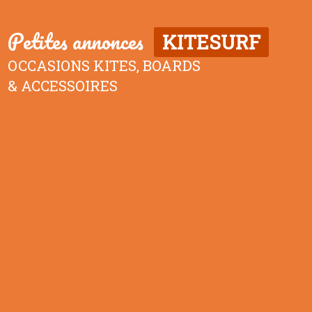
Petites annonces
KITESURF
OCCASIONS KITES, BOARDS
& ACCESSOIRES