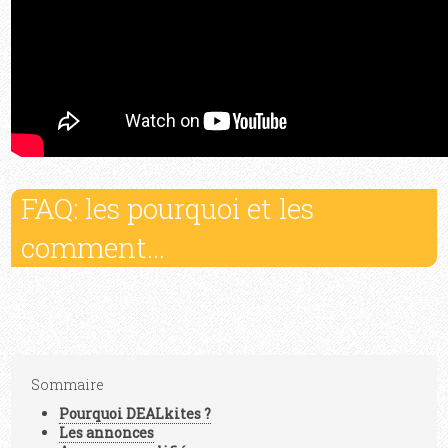
FAQ: les pourquoi et les
comment...
Sommaire
Pourquoi
DEAL
kites ?
Les annonces