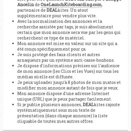
Ancelin
de
OneLaunchKiteboarding.com
,
partenaire de
DEAL
kites. Un atout
supplémentaire pour vendre plus vite.
Avec la normalisation des annonces et la
recherche assistée par tags, je suis absolument
certain que mon annonce sera vue par les gens qui
recherchent ce type de matériel.
Mon annonce est mise en valeur sur un site qui a
été conçu spécifiquement pour ça.
Je suis protégé des faux clients et autres
arnaqueurs par un système anti-casse-bonbons.
Je dispose d'informations précises sur l'audience
de mon annonce (les Clics et les Vues) sur tous les
médias où elle est diffusée.
Je peux uploader jusqu'à 8 photos de mon matos et
modifier mon annonce autant de fois que je veux.
Mon annonce dispose d'une adresse Internet
unique (URL) que je peux partager facilement.
Si je publie plusieurs annonces,
DEAL
kites rajoute
systématiquement sous mon texte de
présentation (dans chaque annonce) la liste
cliquable de toutes mes autres offres.