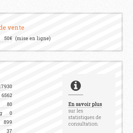
 de vente
50€
(mise en ligne)
17930
6562
80
En savoir plus
sur les
g
0
statistiques de
899
consultation.
37