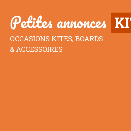
Petites annonces
K
OCCASIONS KITES, BOARDS
& ACCESSOIRES