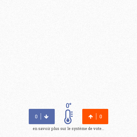
0°
0
0
en savoir plus sur le système de vote...