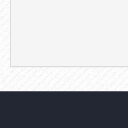
Cookie Consent plugin for the EU cookie l