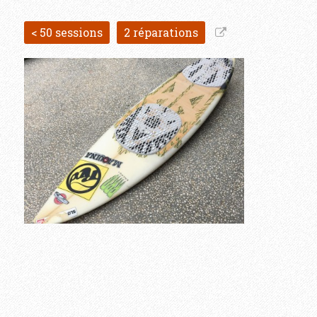
< 50 sessions
2 réparations