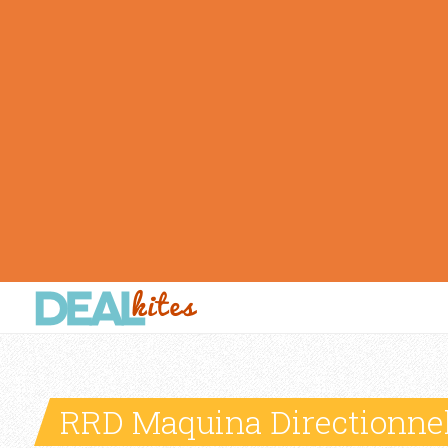
RRD Maquina Directionnel