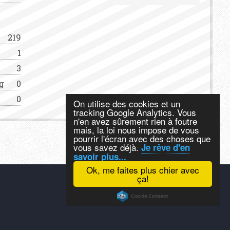
219
1
3
g
0
0
On utilise des cookies et un
tracking Google Analytics. Vous
n'en avez sûrement rien à foutre
mais, la loi nous impose de vous
pourrir l'écran avec des choses que
vous savez déjà.
Je rêve d'en
savoir plus...
Ok, me faites plus chier avec
ça!