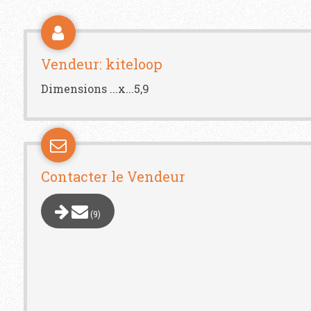
Vendeur: kiteloop
Dimensions ...x...5,9
Contacter le Vendeur
(9)