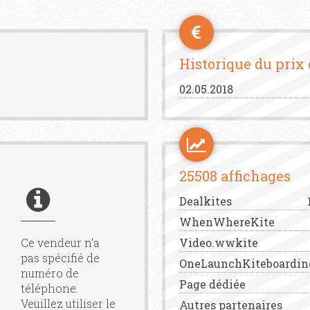
Historique du prix
02.05.2018
25508 affichages
Dealkites
WhenWhereKite
Ce vendeur n'a
Video.wwkite
pas spécifié de
OneLaunchKiteboardin
numéro de
Page dédiée
téléphone.
Veuillez utiliser le
Autres partenaires