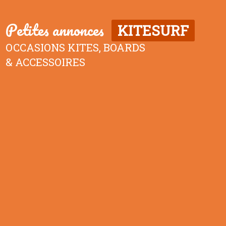
Petites annonces
KITESURF
OCCASIONS KITES, BOARDS
& ACCESSOIRES