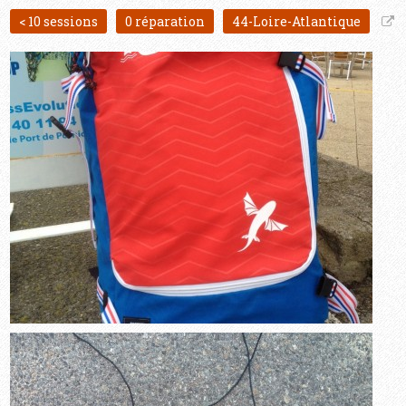
< 10 sessions
0 réparation
44-Loire-Atlantique