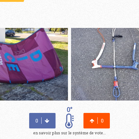
0°
0
0
en savoir plus sur le système de vote...