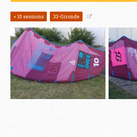
< 10 sessions
33-Gironde