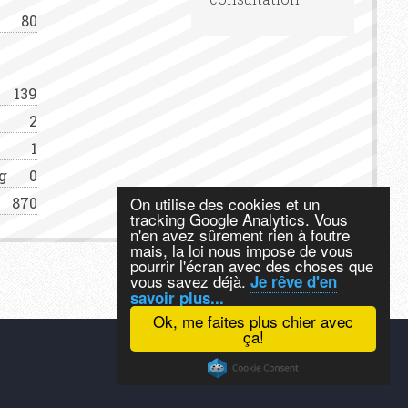
80
139
2
1
g
0
On utilise des cookies et un
870
tracking Google Analytics. Vous
n'en avez sûrement rien à foutre
mais, la loi nous impose de vous
pourrir l'écran avec des choses que
vous savez déjà.
Je rêve d'en
savoir plus...
Ok, me faites plus chier avec
ça!