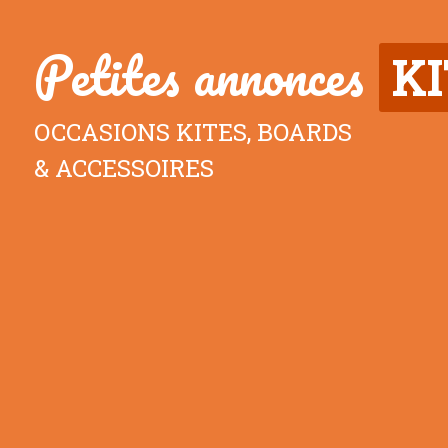
Petites annonces
K
OCCASIONS KITES, BOARDS
& ACCESSOIRES