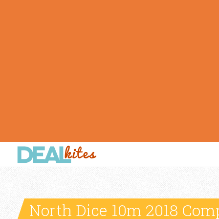
North Dice 10m 2018 Com