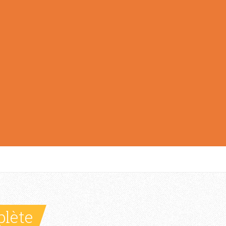
plète