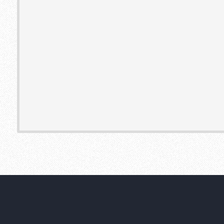
Cookie Consent plugin for the EU cookie l