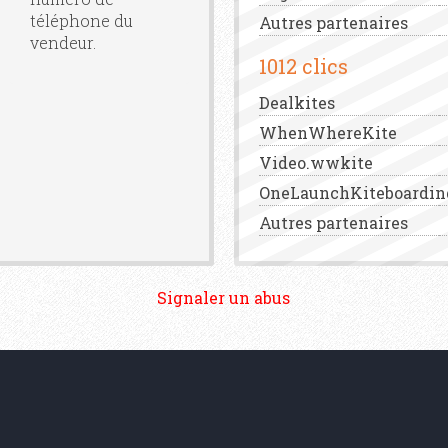
téléphone du
Autres partenaires
vendeur.
1012 clics
Dealkites
WhenWhereKite
Video.wwkite
OneLaunchKiteboardin
Autres partenaires
Signaler un abus
aw