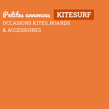
Petites annonces
KITESURF
OCCASIONS KITES, BOARDS
& ACCESSOIRES