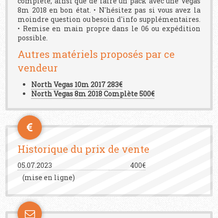
complète, ainsi que de faire un pack avec une Vegas
8m 2018 en bon état. • N'hésitez pas si vous avez la
moindre question ou besoin d'info supplémentaires.
• Remise en main propre dans le 06 ou expédition
possible.
Autres matériels proposés par ce
vendeur
North Vegas 10m 2017 283€
North Vegas 8m 2018 Complète 500€
Historique du prix de vente
05.07.2023
400€
(mise en ligne)