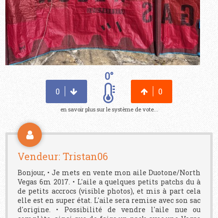
0°
0
0
en savoir plus sur le système de vote...
Vendeur: Tristan06
Bonjour, • Je mets en vente mon aile Duotone/North
Vegas 6m 2017. • L'aile a quelques petits patchs du à
de petits accrocs (visible photos), et mis à part cela
elle est en super état. L'aile sera remise avec son sac
d'origine. • Possibilité de vendre l'aile nue ou