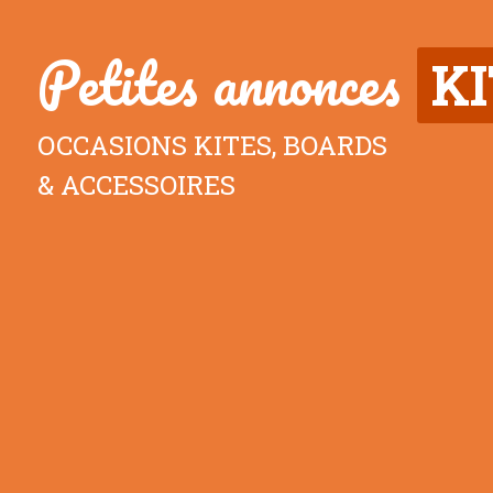
Petites annonces
K
OCCASIONS KITES, BOARDS
& ACCESSOIRES