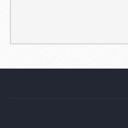
Cookie Consent plugin for the EU cookie l