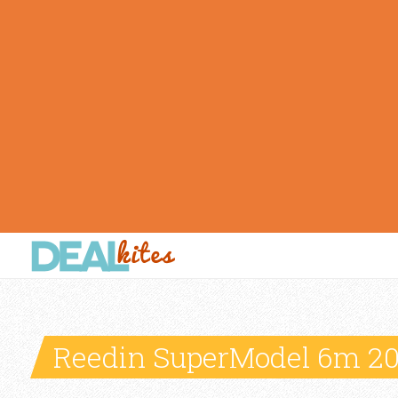
Reedin SuperModel 6m 2