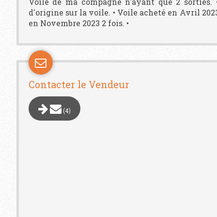
Voile de ma compagne n'ayant que 2 sorties. •
d'origine sur la voile. • Voile acheté en Avril 202
en Novembre 2023 2 fois. •
Contacter le Vendeur
(4)