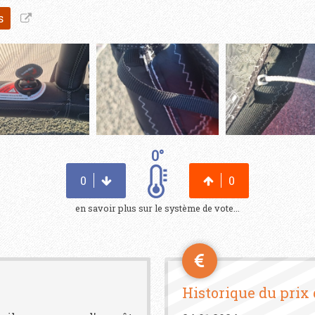
s
0°
0
0
en savoir plus sur le système de vote...
Historique du prix